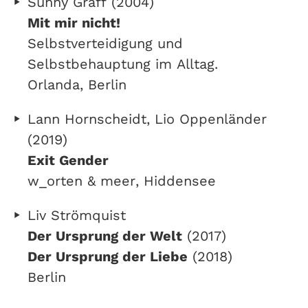
Sunny Graff (2004)
Mit mir nicht!
Selbstverteidigung und
Selbstbehauptung im Alltag.
Orlanda, Berlin
Lann Hornscheidt, Lio Oppenländer
(2019)
Exit Gender
w_orten & meer, Hiddensee
Liv Strömquist
Der Ursprung der Welt
(2017)
Der Ursprung der Liebe
(2018)
Berlin