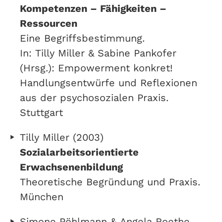
Kompetenzen – Fähigkeiten –
Ressourcen
Eine Begriffsbestimmung.
In: Tilly Miller & Sabine Pankofer
(Hrsg.): Empowerment konkret!
Handlungsentwürfe und Reflexionen
aus der psychosozialen Praxis.
Stuttgart
Tilly Miller (2003)
Sozialarbeitsorientierte
Erwachsenenbildung
Theoretische Begründung und Praxis.
München
Simone Pöhlmann & Angela Roethe