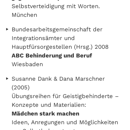
Selbstverteidigung mit Worten.
München
Bundesarbeitsgemeinschaft der
Integrationsämter und
Hauptfürsorgestellen (Hrsg.) 2008
ABC Behinderung und Beruf
Wiesbaden
Susanne Dank & Dana Marschner
(2005)
Übungsreihen für Geistigbehinderte –
Konzepte und Materialien:
Mädchen stark machen
Ideen, Anregungen und Möglichkeiten