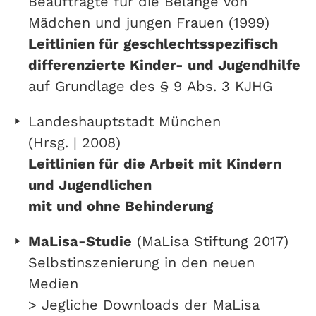
Beauftragte für die Belange von
Mädchen und jungen Frauen (1999)
Leitlinien für geschlechtsspezifisch
differenzierte Kinder- und Jugendhilfe
auf Grundlage des § 9 Abs. 3 KJHG
Landeshauptstadt München
(Hrsg. | 2008)
Leitlinien für die Arbeit mit Kindern
und Jugendlichen
mit und ohne Behinderung
MaLisa-Studie
(MaLisa Stiftung 2017)
Selbstinszenierung in den neuen
Medien
> Jegliche Downloads der MaLisa