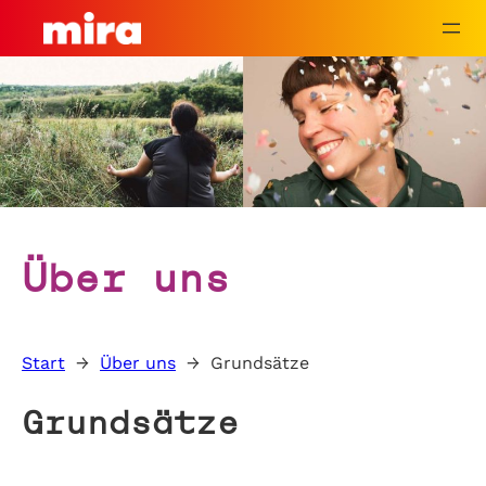
Zum
Inhalt
springen
Über uns
Start
→
Über uns
→
Grundsätze
Grundsätze