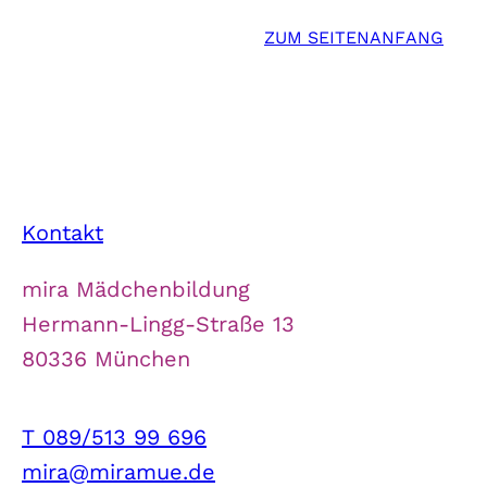
ZUM SEITENANFANG
Kontakt
mira Mädchenbildung
Hermann-Lingg-Straße 13
80336 München
T 089/513 99 696
mira@miramue.de