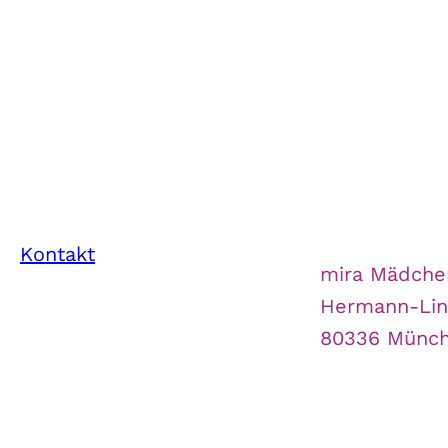
Kontakt
mira Mädche
Hermann-Lin
80336 Münc