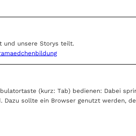
t und unsere Storys teilt.
ramaedchenbildung
bulatortaste (kurz: Tab) bedienen: Dabei spr
d. Dazu sollte ein Browser genutzt werden, d