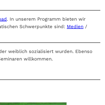
oad
. In unserem Programm bieten wir
atischen Schwerpunkte sind:
Medien
/
oder weiblich sozialisiert wurden. Ebenso
 Seminaren willkommen.