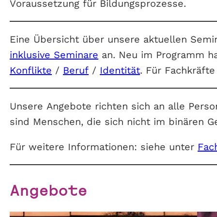
Voraussetzung für Bildungsprozesse.
Eine Übersicht über unsere aktuellen Semi
inklusive Seminare
an. Neu im Programm h
Konflikte
/
Beruf
/
Identität
. Für Fachkräft
Unsere Angebote richten sich an alle Person
sind Menschen, die sich nicht im binären 
Für weitere Informationen: siehe unter
Fac
Angebote