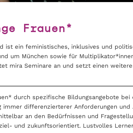
nge Frauen*
d ist ein feministisches, inklusives und poli
und um München sowie für Multiplikator*innen
tet mira Seminare an und setzt einen weitere
uen* durch spezifische Bildungsangebote bei
g immer differenzierterer Anforderungen und 
ittelbar an den Bedürfnissen und Fragestel
ziel- und zukunftsorientiert. Lustvolles Lerne