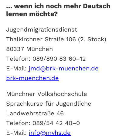
… wenn ich noch mehr Deutsch
lernen möchte?
Jugendmigrationsdienst
Thalkirchner Straße 106 (2. Stock)
80337 München
Telefon: 089/890 83 60–12
E-Mail:
jmd@brk-muenchen.de
brk-muenchen.de
Münchner Volkshochschule
Sprachkurse für Jugendliche
Landwehrstraße 46
Telefon: 089/54 42 40–0
E-Mail:
info@mvhs.de