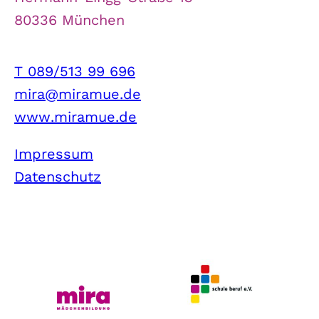
80336 München
T 089/513 99 696
mira@miramue.de
www.miramue.de
Impressum
Datenschutz