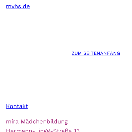
mvhs.de
ZUM SEITENANFANG
Kontakt
mira Mädchenbildung
Hermann-Lingg-Straße 13